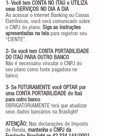
1- Você tem CONTA NO ITAÚ e UTILIZA 
seus SERVIÇOS NO DIA A DIA
Ao acessar o Internet Banking ou Caixas 
Eletrônicos, você será comunicado sobre 
o CNPJ do plano. 
Siga as instruções 
apresentadas na tela
 para registrar seu 
“CIENTE”.
2- Se você tem CONTA PORTABILIDADE 
DO ITAÚ PARA OUTRO BANCO
Não é necessário vincular o CNPJ do 
seu plano como fonte pagadora no 
banco.
3- Se FUTURAMENTE você OPTAR por 
uma CONTA PORTABILIDADE do Itaú 
para outro banco
OBRIGATORIAMENTE terá que atualizar 
seus dados bancários na Braslight!
ATENÇÃO: 
Nas declarações de Imposto 
de Renda,
 mantenha o CNPJ da 