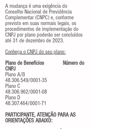
A mudança é uma exigência do 
Conselho Nacional de Previdência 
Complementar (CNPC) e, conforme 
previsto em suas normais legais, os 
procedimentos de implementação do 
CNPJ por plano poderão ser concluídos 
até 31 de dezembro de 2023.
Conheça o CNPJ do seu plano:
Plano de Benefícios
Número do 
CNPJ
Plano A/B			
48.306.549/0001-35
Plano C			
48.306.962/0001-08
Plano D			
48.307.464/0001-71
PARTICIPANTE, ATENÇÃO PARA AS 
ORIENTAÇÕES ABAIXO: