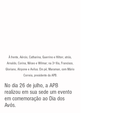
À frente, Aércio, Catharina, Guerrino e Hilton; atrás, 
Arnaldo, Corina, Nilceo e Wilmar; na 3ª fila, Francisco, 
Gloriano, Alcyone e Avilus. Em pé, Maraman, com Mário 
Correia, presidente da APB.
No dia 26 de julho, a APB 
realizou em sua sede um evento 
em comemoração ao Dia dos 
Avós.