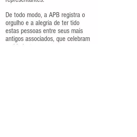
De todo modo, a APB registra o 
orgulho e a alegria de ter tido 
estas pessoas entre seus mais 
antigos associados, que celebram 
a vida junto conosco.
Eventos - O que fizemos
Ver tudo
Posts recentes