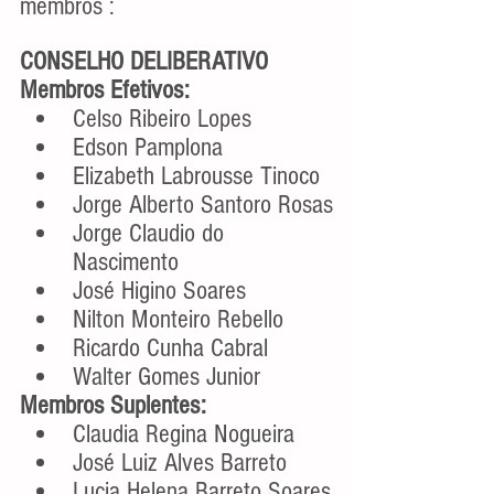
membros :
CONSELHO DELIBERATIVO
Membros Efetivos:
Celso Ribeiro Lopes
Edson Pamplona
Elizabeth Labrousse Tinoco
Jorge Alberto Santoro Rosas
Jorge Claudio do 
Nascimento
José Higino Soares
Nilton Monteiro Rebello
Ricardo Cunha Cabral
Walter Gomes Junior
Membros Suplentes:
Claudia Regina Nogueira
José Luiz Alves Barreto
Lucia Helena Barreto Soares