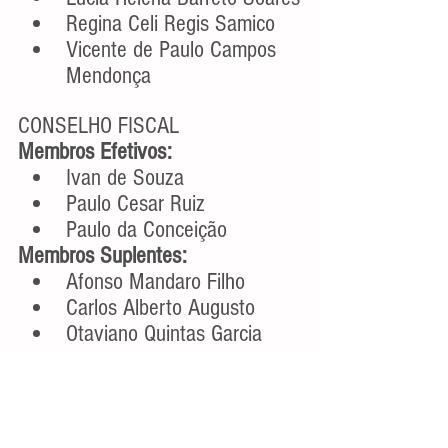
Regina Celi Regis Samico
Vicente de Paulo Campos 
Mendonça
CONSELHO FISCAL
Membros Efetivos:
Ivan de Souza
Paulo Cesar Ruiz
Paulo da Conceição
Membros Suplentes:
Afonso Mandaro Filho
Carlos Alberto Augusto
Otaviano Quintas Garcia
Ver tudo
Posts recentes