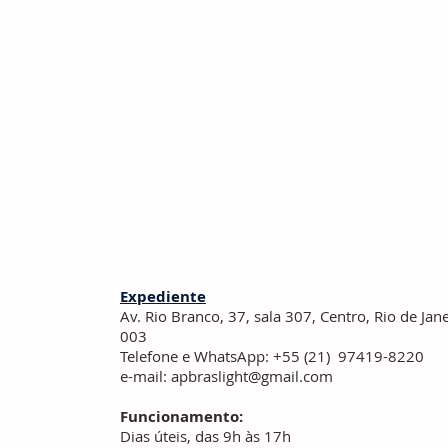
Expediente
Av. Rio Branco, 37, sala 307, Centro,
Rio de Jan
003
Telefone e WhatsApp: +55 (21) 97419-8220
e-mail:
apbraslight@gmail.com
Funcionamento:
Dias úteis, das 9h às 17h