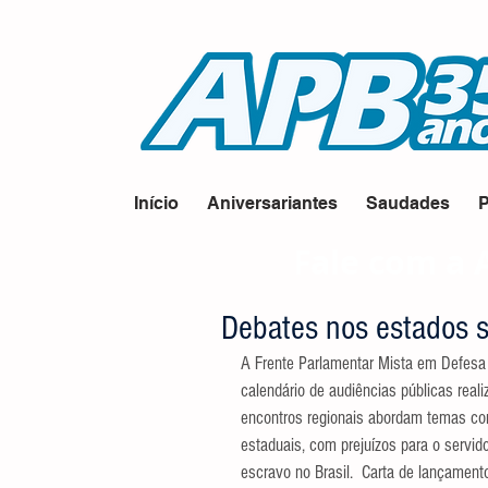
Início
Aniversariantes
Saudades
P
Fale com a 
Debates nos estados s
A Frente Parlamentar Mista em Defesa 
calendário de audiências públicas real
encontros regionais abordam temas co
estaduais, com prejuízos para o servido
escravo no Brasil.  Carta de lançament