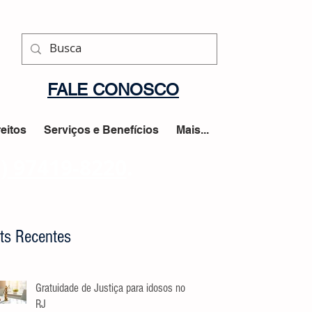
FALE CONOSCO
eitos
Serviços e Benefícios
Mais...
1) 97419-8220
.
ts Recentes
Gratuidade de Justiça para idosos no
RJ