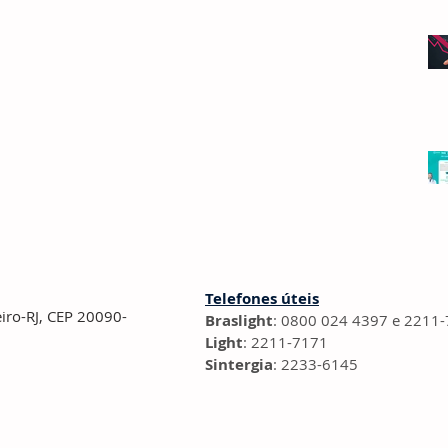
Telefones úteis
eiro-RJ, CEP 20090-
Braslight
: 0800 024 4397 e 2211
Light
: 2211-7171
Sintergia
: 2233-6145