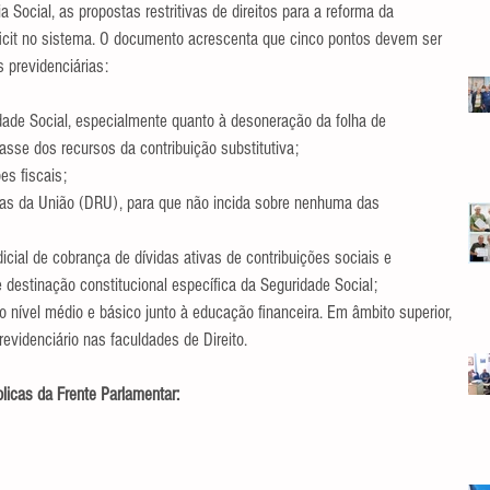
ia Social, as propostas restritivas de direitos para a reforma da 
ficit no sistema. O documento acrescenta que cinco pontos devem ser 
previdenciárias:  
dade Social, especialmente quanto à desoneração da folha de 
se dos recursos da contribuição substitutiva;  
s fiscais;  
as da União (DRU), para que não incida sobre nenhuma das 
icial de cobrança de dívidas ativas de contribuições sociais e 
 destinação constitucional específica da Seguridade Social;  
o nível médio e básico junto à educação financeira. Em âmbito superior, 
Previdenciário nas faculdades de Direito. 
licas da Frente Parlamentar: