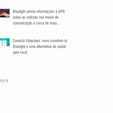
Brasilght presta informações à APB
sobre as notícias nos meios de
comunicação a cerca de seus
investimentos.
Conecta Vidaclass: novo convênio da
Braslight é uma alternativa de saúde
para você
-7215