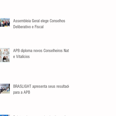
Assembleia Geral elege Conselhos
Deliberativo e Fiscal
APB diploma novos Conselheiros Nato
e Vitalícios
BRASLIGHT apresenta seus resultados
para a APB