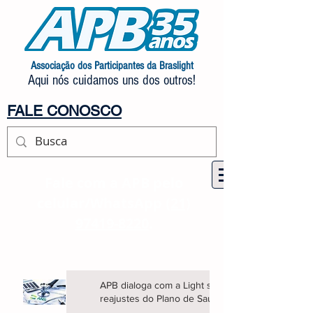
Associação dos Participantes da Braslight
Aqui nós cuidamos uns dos outros!
FALE CONOSCO
Fale com a APB pelo
celular/WhatsApp
(21)
97419-8220
.
APB dialoga com a Light sobre
reajustes do Plano de Saúde