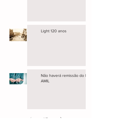
Light 120 anos
Não haverá remissão do Plano
AMIL
1
/
2