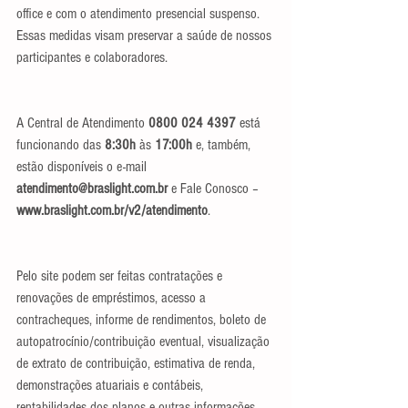
office e com o atendimento presencial suspenso. 
Essas medidas visam preservar a saúde de nossos 
participantes e colaboradores.
A Central de Atendimento 
0800 024 4397
 está 
funcionando das 
8:30h
 às 
17:00h
 e, também, 
estão disponíveis o e-mail 
atendimento@braslight.com.br
 e Fale Conosco –   
www.braslight.com.br/v2/atendimento
.
Pelo site podem ser feitas contratações e 
renovações de empréstimos, acesso a 
contracheques, informe de rendimentos, boleto de 
autopatrocínio/contribuição eventual, visualização 
de extrato de contribuição, estimativa de renda, 
demonstrações atuariais e contábeis, 
rentabilidades dos planos e outras informações.