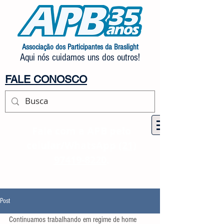
Associação dos Participantes da Braslight
Aqui nós cuidamos uns dos outros!
FALE CONOSCO
Fale com a APB pelo
celular/WhatsApp
(21)
97419-8220
.
Post
Continuamos trabalhando em regime de home 