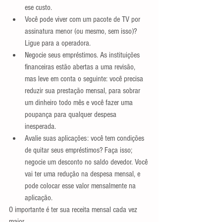
ese custo.  
Você pode viver com um pacote de TV por 
assinatura menor (ou mesmo, sem isso)? 
Ligue para a operadora.  
Negocie seus empréstimos. As instituições 
financeiras estão abertas a uma revisão, 
mas leve em conta o seguinte: você precisa 
reduzir sua prestação mensal, para sobrar 
um dinheiro todo mês e você fazer uma 
poupança para qualquer despesa 
inesperada.  
Avalie suas aplicações: você tem condições 
de quitar seus empréstimos? Faça isso; 
negocie um desconto no saldo devedor. Você 
vai ter uma redução na despesa mensal, e 
pode colocar esse valor mensalmente na 
aplicação.  
O importante é ter sua receita mensal cada vez 
maior.