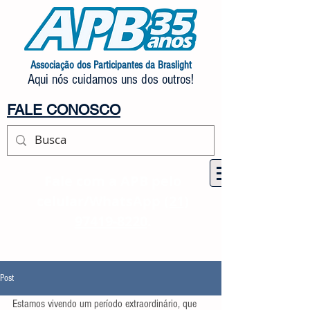
Associação dos Participantes da Braslight
Aqui nós cuidamos uns dos outros!
FALE CONOSCO
Fale com a APB pelo
celular/WhatsApp
(21)
97419-8220
.
Post
Estamos vivendo um período extraordinário, que 