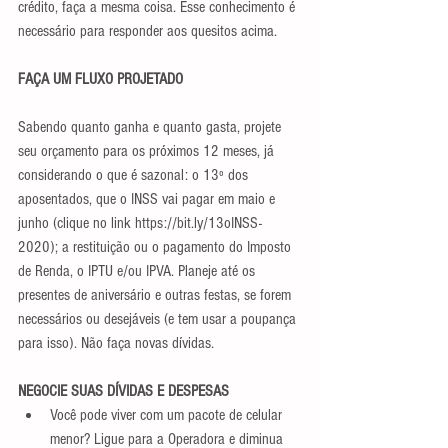
crédito, faça a mesma coisa. Esse conhecimento é 
necessário para responder aos quesitos acima.
FAÇA UM FLUXO PROJETADO
Sabendo quanto ganha e quanto gasta, projete 
seu orçamento para os próximos 12 meses, já 
considerando o que é sazonal: o 13º dos 
aposentados, que o INSS vai pagar em maio e 
junho (clique no link https://bit.ly/13oINSS-
2020); a restituição ou o pagamento do Imposto 
de Renda, o IPTU e/ou IPVA. Planeje até os 
presentes de aniversário e outras festas, se forem 
necessários ou desejáveis (e tem usar a poupança 
para isso). Não faça novas dívidas.
NEGOCIE SUAS DÍVIDAS E DESPESAS
Você pode viver com um pacote de celular 
menor? Ligue para a Operadora e diminua 