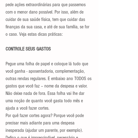
pede ações extraordinárias para que passemos 
com o menor dano possível. Por isso, além de 
cuidar de sua saúde física, tem que cuidar das 
finanças da sua casa, e até de sua família, se for 
o caso. Veja estas dicas práticas:
CONTROLE SEUS GASTOS
Pegue uma folha de papel e coloque lá tudo que 
você ganha - aposentadoria, complementação, 
outras rendas regulares. E embaixo ano TODOS os 
gastos que você faz – nome da despesa e valor. 
Não deixe nada de fora. Essa folha vai lhe dar 
uma noção de quanto você gasta todo mês e 
ajuda a você fazer cortes. 
Por quê fazer cortes agora? Porque você pode 
precisar mais adiante para uma despesa 
inesperada (ajudar um parente, por exemplo). 
Defina o que é imprescindível, necessário e 