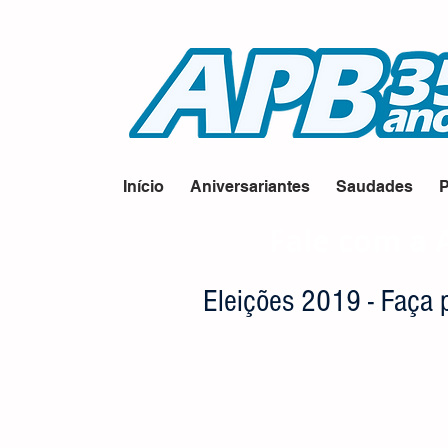
Início
Aniversariantes
Saudades
P
Fale com a 
Eleições 2019 - Faça p