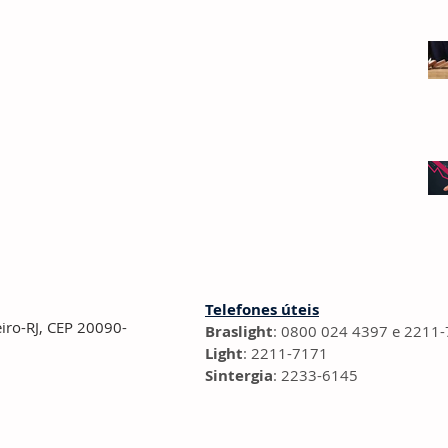
Telefones úteis
eiro-RJ, CEP 20090-
Braslight
: 0800 024 4397 e 2211
Light
: 2211-7171
Sintergia
: 2233-6145