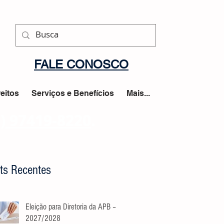
FALE CONOSCO
eitos
Serviços e Benefícios
Mais...
1) 97419-8220
.
ts Recentes
Eleição para Diretoria da APB –
2027/2028