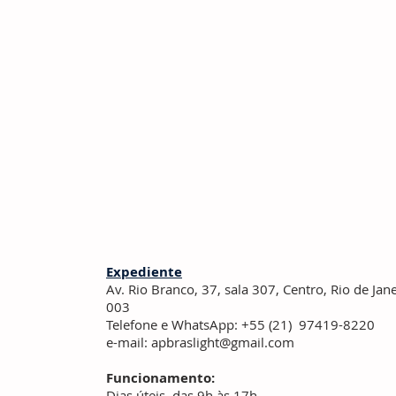
Expediente
Av. Rio Branco, 37, sala 307, Centro,
Rio de Jan
003
Telefone e WhatsApp: +55 (21) 97419-8220
e-mail:
apbraslight@gmail.com
Funcionamento:
Dias úteis, das 9h às 17h