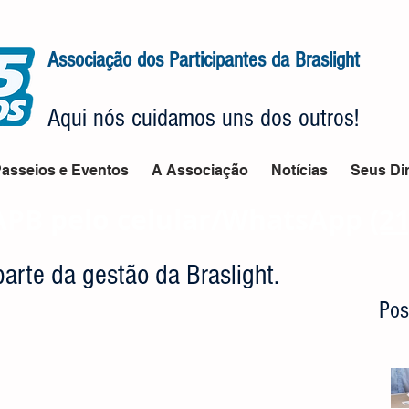
Associação dos Participantes da Braslight
Aqui nós cuidamos uns dos outros!
asseios e Eventos
A Associação
Notícias
Seus Dir
APB pelo celular/WhatsApp
(2
arte da gestão da Braslight.
Pos