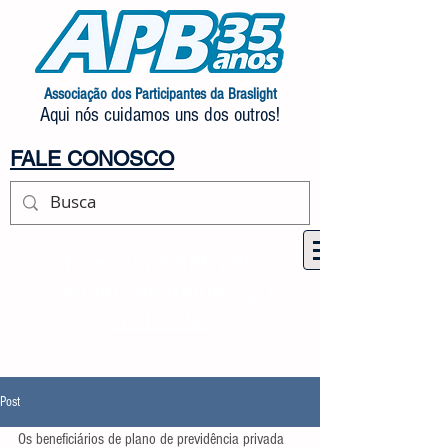
Associação dos Participantes da Braslight
Aqui nós cuidamos uns dos outros!
FALE CONOSCO
Fale com a APB pelo
celular/WhatsApp
(21)
97419-8220
.
Post
Os beneficiários de plano de previdência privada 