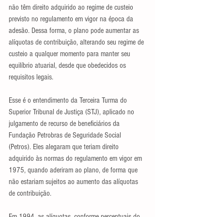
não têm direito adquirido ao regime de custeio 
previsto no regulamento em vigor na época da 
adesão. Dessa forma, o plano pode aumentar as 
alíquotas de contribuição, alterando seu regime de 
custeio a qualquer momento para manter seu 
equilíbrio atuarial, desde que obedecidos os 
requisitos legais.
Esse é o entendimento da Terceira Turma do 
Superior Tribunal de Justiça (STJ), aplicado no 
julgamento de recurso de beneficiários da 
Fundação Petrobras de Seguridade Social 
(Petros). Eles alegaram que teriam direito 
adquirido às normas do regulamento em vigor em 
1975, quando aderiram ao plano, de forma que 
não estariam sujeitos ao aumento das alíquotas 
de contribuição.
Em 1994, as alíquotas, conforme percentuais do 