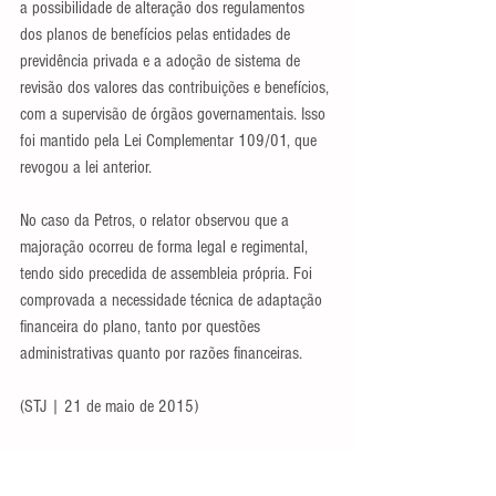
a possibilidade de alteração dos regulamentos 
dos planos de benefícios pelas entidades de 
previdência privada e a adoção de sistema de 
revisão dos valores das contribuições e benefícios, 
com a supervisão de órgãos governamentais. Isso 
foi mantido pela Lei Complementar 109/01, que 
revogou a lei anterior.
No caso da Petros, o relator observou que a 
majoração ocorreu de forma legal e regimental, 
tendo sido precedida de assembleia própria. Foi 
comprovada a necessidade técnica de adaptação 
financeira do plano, tanto por questões 
administrativas quanto por razões financeiras.
(STJ | 21 de maio de 2015)
Notícias da ANAPAR