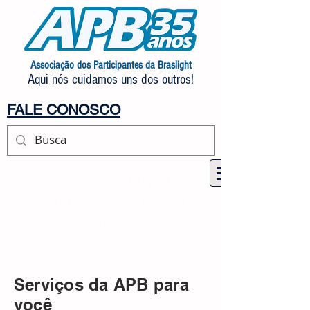
Associação dos Participantes da Braslight
Aqui nós cuidamos uns dos outros!
FALE CONOSCO
Fale com a APB pelo
celular/WhatsApp
(21)
97419-8220
.
Serviços da APB para
você